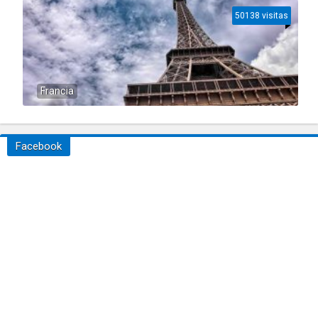
50138 visitas
Francia
Facebook