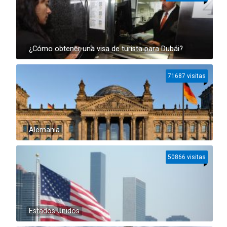
¿Cómo obtener una visa de turista para Dubái?
71687 visitas
Alemania
50866 visitas
Estados Unidos