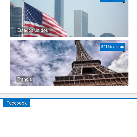
Estados Unidos
50166 visitas
Francia
Facebook