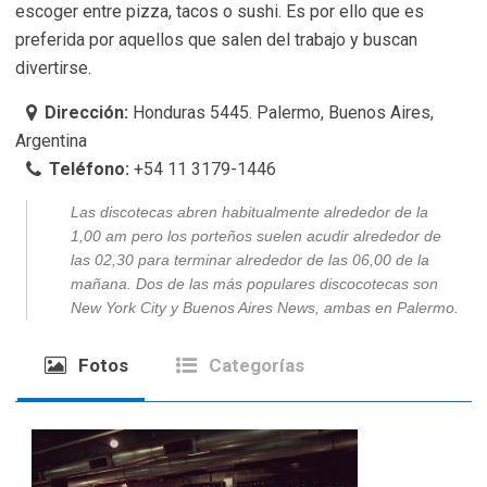
escoger entre pizza, tacos o sushi. Es por ello que es
preferida por aquellos que salen del trabajo y buscan
divertirse.
Dirección:
Honduras 5445. Palermo, Buenos Aires,
Argentina
Teléfono:
+54 11 3179-1446
Las discotecas abren habitualmente alrededor de la
1,00 am pero los porteños suelen acudir alrededor de
las 02,30 para terminar alrededor de las 06,00 de la
mañana. Dos de las más populares discocotecas son
New York City
y Buenos Aires News, ambas en Palermo.
Fotos
Categorías