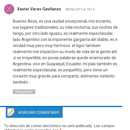
Xavier Varas Gavilanes
28/06/2013 at 18:12
Buenos Aires, es una ciudad excepcional, me encanto,
sus lugares tradicionales, su vida nocturna, sus noches de
tango, por otro lado Iguazu, es realmente espectacular,
lado Argentino con la imponente garganta del diablo, es e
verdad muy pero muy hermoso. el tigre tambein
realmente me impactom su modo de vida de la gente ahí
,e es irrepetible, en pocas palabras quede enamorado de
Argentina. vivo en Guayaquil, Ecuador, mi país también es
realmente espectacular, es pequeñito, pero tiene un
corazón muy grande para compartir, anímense visítenlo
también .
Responder
AGREGAR COMENTARIO
Tu dirección de correo electrónico no será publicada.
Los campos