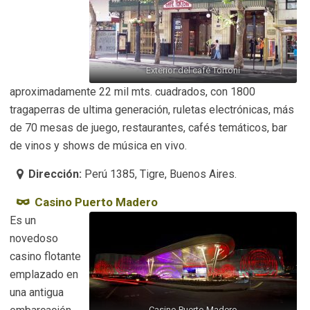
Exterior del café Tortoni
aproximadamente 22 mil mts. cuadrados, con 1800
tragaperras de ultima generación, ruletas electrónicas, más
de 70 mesas de juego, restaurantes, cafés temáticos, bar
de vinos y shows de música en vivo.
Dirección:
Perú 1385, Tigre, Buenos Aires.
Casino Puerto Madero
Es un
novedoso
casino flotante
emplazado en
una antigua
Casino Puerto Madero