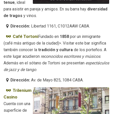
tenue
, ideal
para asistir en pareja y amigos. En su barra hay
diversidad
de tragos
y vinos.
Dirección:
Libertad 1161, C1012AAW CABA.
Café Tortoni
Fundado en
1858
por un inmigrante
(café más antiguo de la ciudad)>. Visitar este bar significa
también conocer la
tradición y cultura
de los porteños. A
este lugar acudieron
reconocidos escritores y músicos
.
Además en el sótano de Tortoni se presentan
espectáculos
de jazz y de tango
.
Dirección:
Av. de Mayo 825, 1084 CABA.
Trilenium
Casino
Cuenta con una
superficie de