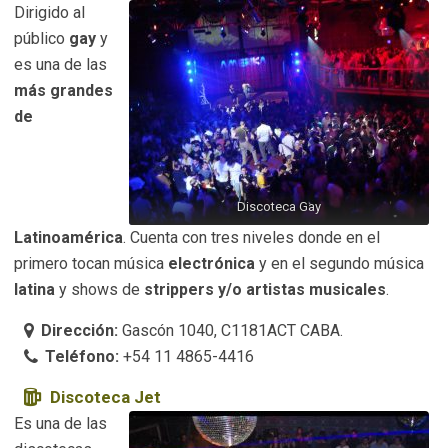
Dirigido al
público
gay
y
es una de las
más grandes
de
Discoteca Gay
Latinoamérica
. Cuenta con tres niveles donde en el
primero tocan música
electrónica
y en el segundo música
latina
y shows de
strippers y/o artistas musicales
.
Dirección:
Gascón 1040, C1181ACT CABA.
Teléfono:
+54 11 4865-4416
Discoteca Jet
Es una de las