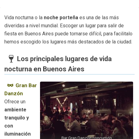
Vida nocturna o la
noche porteña
es una de las más
diveridas a nivel mundial. Escoger un lugar para salir de
fiesta en Buenos Aires puede tornarse difícil, para facilitalo
hemos escogido los lugares más destacados de la ciudad.
Los principales lugares de vida
nocturna en Buenos Aires
Gran Bar
Danzón
Ofrece un
ambiente
tranquilo y
con
iluminación
Bar Gran Danzón concurrido