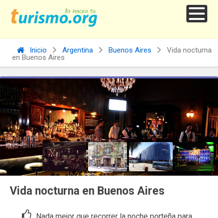
Inicio
Argentina
Buenos Aires
Vida nocturna
en Buenos Aires
Vida nocturna en Buenos Aires
Nada mejor que recorrer la noche porteña para