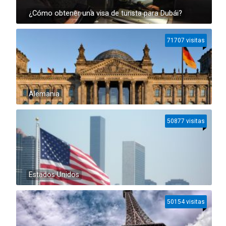
¿Cómo obtener una visa de turista para Dubái?
71707 visitas
Alemania
50877 visitas
Estados Unidos
50154 visitas