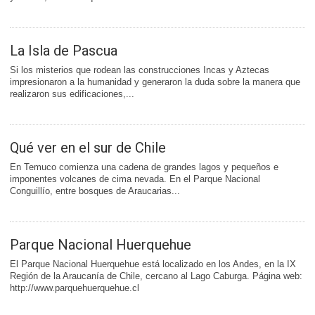
La Isla de Pascua
Si los misterios que rodean las construcciones Incas y Aztecas
impresionaron a la humanidad y generaron la duda sobre la manera que
realizaron sus edificaciones,...
Qué ver en el sur de Chile
En Temuco comienza una cadena de grandes lagos y pequeños e
imponentes volcanes de cima nevada. En el Parque Nacional
Conguillío, entre bosques de Araucarias...
Parque Nacional Huerquehue
El Parque Nacional Huerquehue está localizado en los Andes, en la IX
Región de la Araucanía de Chile, cercano al Lago Caburga. Página web:
http://www.parquehuerquehue.cl