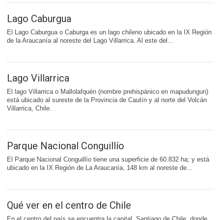
Lago Caburgua
El Lago Caburgua o Caburga es un lago chileno ubicado en la IX Región
de la Araucanía al noreste del Lago Villarrica. Al este del...
Lago Villarrica
El lago Villarrica o Mallolafquén (nombre prehispánico en mapudungun)
está ubicado al sureste de la Provincia de Cautín y al norte del Volcán
Villarrica, Chile.
Parque Nacional Conguillío
El Parque Nacional Conguillío tiene una superficie de 60.832 ha; y está
ubicado en la IX Región de La Araucanía, 148 km al noreste de...
Qué ver en el centro de Chile
En el centro del país se encuentra la capital, Santiago de Chile, donde