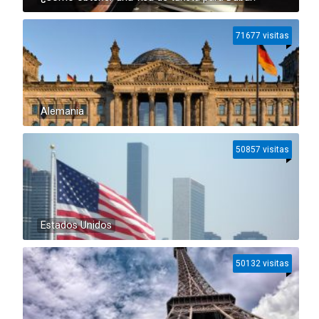
71677 visitas
Alemania
50857 visitas
Estados Unidos
50132 visitas