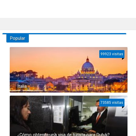
Popular
99923 visitas
Italia
73585 visitas
¿Cómo obtener una visa de turista para Dubái?