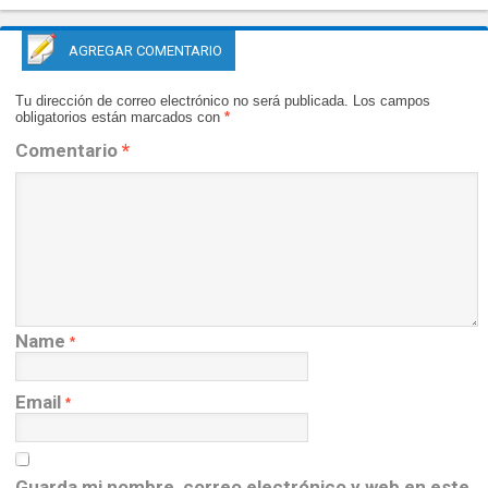
AGREGAR COMENTARIO
Tu dirección de correo electrónico no será publicada.
Los campos
obligatorios están marcados con
*
Comentario
*
Name
*
Email
*
Guarda mi nombre, correo electrónico y web en este