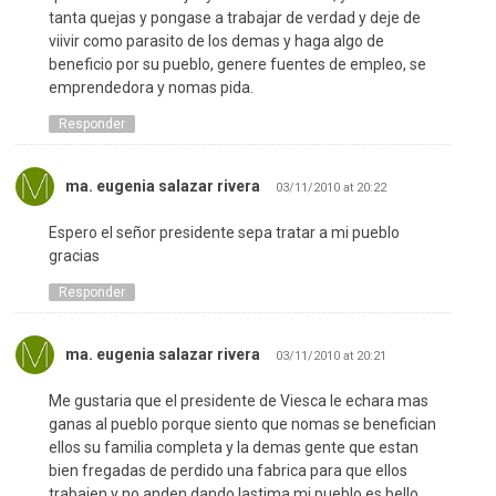
tanta quejas y pongase a trabajar de verdad y deje de
viivir como parasito de los demas y haga algo de
beneficio por su pueblo, genere fuentes de empleo, se
emprendedora y nomas pida.
Responder
ma. eugenia salazar rivera
03/11/2010 at 20:22
Espero el señor presidente sepa tratar a mi pueblo
gracias
Responder
ma. eugenia salazar rivera
03/11/2010 at 20:21
Me gustaria que el presidente de Viesca le echara mas
ganas al pueblo porque siento que nomas se benefician
ellos su familia completa y la demas gente que estan
bien fregadas de perdido una fabrica para que ellos
trabajen y no anden dando lastima mi pueblo es bello