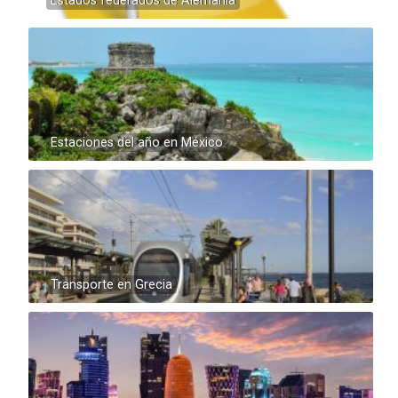
Estados federados de Alemania
Estaciones del año en México
Transporte en Grecia