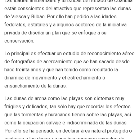
Las idades ambientales y turísticas del Estado de Coahuila
están conscientes del atractivo que representan las dunas
de Viesca y Bilbao. Por ello han pedido a las idades
federales, estatales y a algunos sectores de la iniciativa
privada de diseñar un plan que se enfoque a su
conservación.
Lo principal es efectuar un estudio de reconocimiento aéreo
de fotografías de acercamiento que se han sacado desde
hace treinta años y que han tenido como resultado la
dinámica de movimiento y el estrechamiento o
ensanchamiento de la dunas.
Las dunas de arena como las playas son sistemas muy
frágiles y delicados, tan sólo hay que recordar los efectos
que las tormentas y huracanes tienen sobre las playas, asi
como la ocupación salvaje e indiscriminada de las dunas.
Por ello se ha pensado en declarar área natural protegida o
santuario a las dunas, ya que hay especies animales de