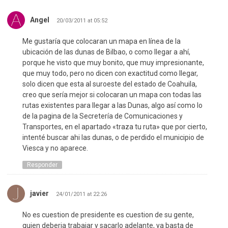
Angel
20/03/2011 at 05:52
Me gustaría que colocaran un mapa en línea de la
ubicación de las dunas de Bilbao, o como llegar a ahí,
porque he visto que muy bonito, que muy impresionante,
que muy todo, pero no dicen con exactitud como llegar,
solo dicen que esta al suroeste del estado de Coahuila,
creo que sería mejor si colocaran un mapa con todas las
rutas existentes para llegar a las Dunas, algo así como lo
de la pagina de la Secretería de Comunicaciones y
Transportes, en el apartado «traza tu ruta» que por cierto,
intenté buscar ahi las dunas, o de perdido el municipio de
Viesca y no aparece.
Responder
javier
24/01/2011 at 22:26
No es cuestion de presidente es cuestion de su gente,
quien deberia trabajar y sacarlo adelante, ya basta de