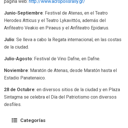
página web:
http://www.acropolisrally.gr/
Junio-Septiembre
: Festival de Atenas, en el Teatro
Herodes Atticus y el Teatro Lykavittós, además del
Anfiteatro Veakio en Piraeus y el Anfiteatro Epidarus.
Julio
: Se lleva a cabo la Regata internacional, en las costas
de la ciudad.
Julio-Agosto
: Festival de Vino Dafne, en Dafne.
Noviembre
: Maratón de Atenas, desde Maratón hasta el
Estadio Panatenaico.
28 de Octubre
: en diversos sitios de la ciudad y en Plaza
Sintagma se celebra el Día del Patriotismo con diversos
desfiles.
Categorías