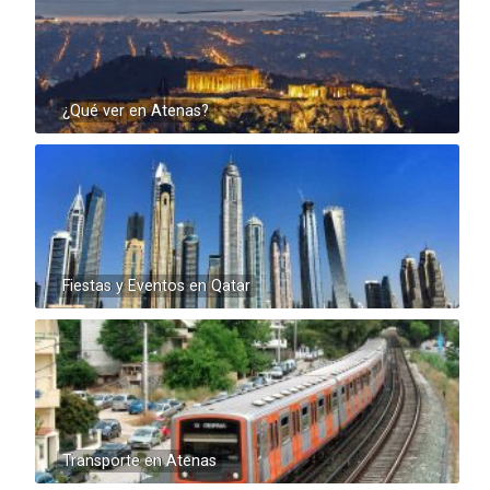
¿Qué ver en Atenas?
Fiestas y Eventos en Qatar
Transporte en Atenas