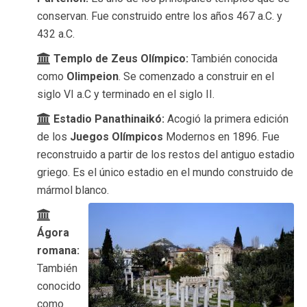
conservan. Fue construido entre los años 467 a.C. y
432 a.C.
Templo de Zeus Olímpico:
También conocida
como
Olimpeion
. Se comenzado a construir en el
siglo VI a.C y terminado en el siglo II.
Estadio Panathinaikó:
Acogió la primera edición
de los
Juegos Olímpicos
Modernos en 1896. Fue
reconstruido a partir de los restos del antiguo estadio
griego. Es el único estadio en el mundo construido de
mármol blanco.
Ágora
romana:
También
conocido
como