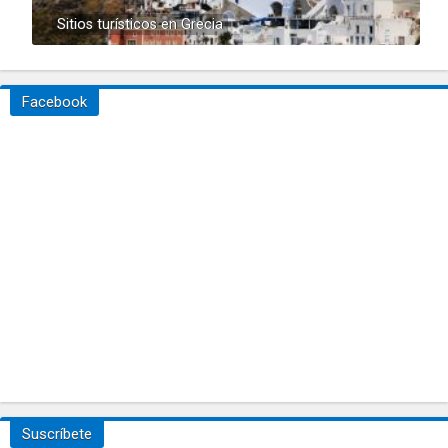
Sitios turísticos en Grecia
Facebook
Suscríbete