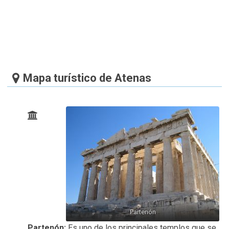
Mapa turístico de Atenas
Partenón
Partenón:
Es uno de los principales templos que se