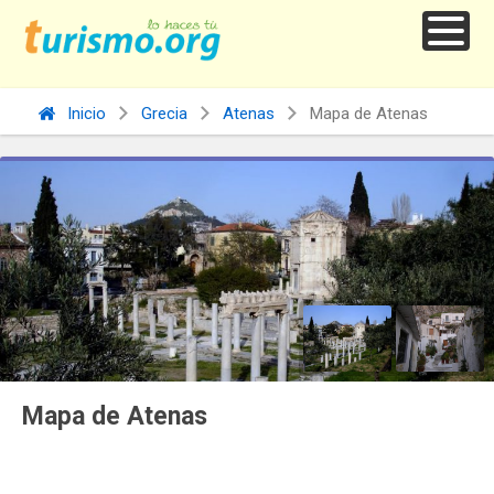
Inicio
Grecia
Atenas
Mapa de Atenas
Mapa de Atenas