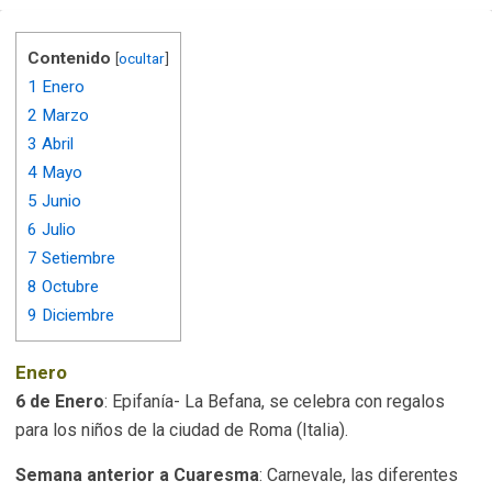
Contenido
[
ocultar
]
1
Enero
2
Marzo
3
Abril
4
Mayo
5
Junio
6
Julio
7
Setiembre
8
Octubre
9
Diciembre
Enero
6 de Enero
: Epifanía- La Befana, se celebra con regalos
para los niños de la ciudad de Roma (Italia).
Semana anterior a Cuaresma
: Carnevale, las diferentes