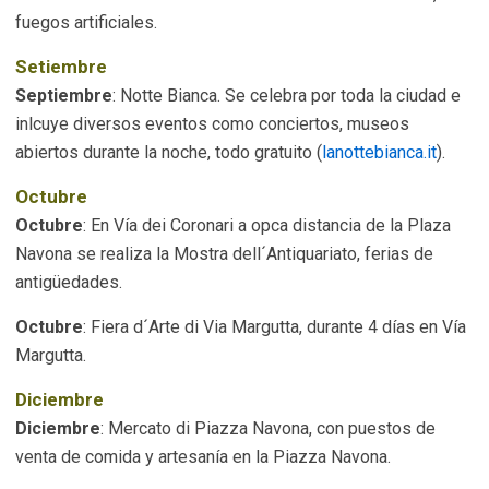
fuegos artificiales.
Setiembre
Septiembre
: Notte Bianca. Se celebra por toda la ciudad e
inlcuye diversos eventos como conciertos, museos
abiertos durante la noche, todo gratuito (
lanottebianca.it
).
Octubre
Octubre
: En Vía dei Coronari a opca distancia de la Plaza
Navona se realiza la Mostra dell´Antiquariato, ferias de
antigüedades.
Octubre
: Fiera d´Arte di Via Margutta, durante 4 días en Vía
Margutta.
Diciembre
Diciembre
: Mercato di Piazza Navona, con puestos de
venta de comida y artesanía en la Piazza Navona.