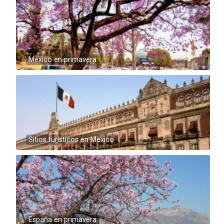
México en primavera
Sitios turísticos en México
España en primavera