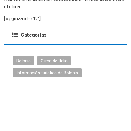
el clima.
[wpgmza id=»12″]
Categorías
Bolonia
Clima de Italia
Información turística de Bolonia