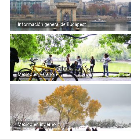
Información general de Budapest
México en verano
México en invierno