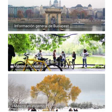
Información general de Budapest
México en verano
México en invierno