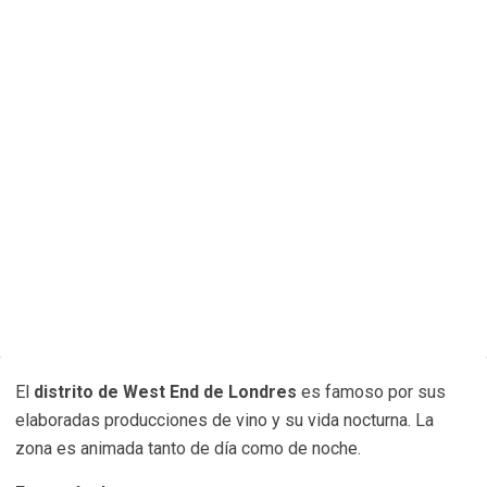
El
distrito de West End de Londres
es famoso por sus
elaboradas producciones de vino y su vida nocturna. La
zona es animada tanto de día como de noche.