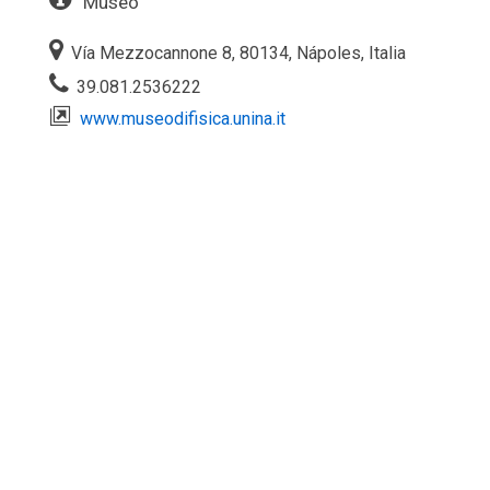
Museo
Vía Mezzocannone 8, 80134, Nápoles, Italia
39.081.2536222
www.museodifisica.unina.it