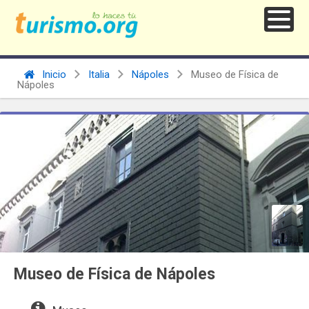
Inicio
Italia
Nápoles
Museo de Física de
Nápoles
Museo de Física de Nápoles