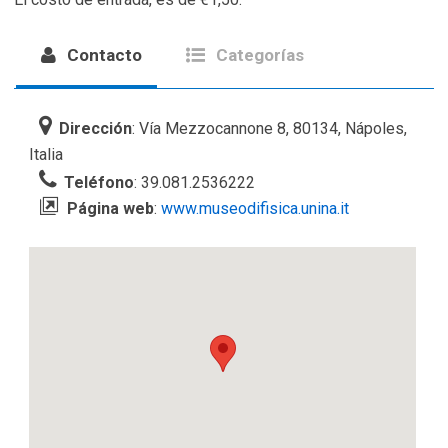
Contacto
Categorías
Dirección
: Vía Mezzocannone 8, 80134, Nápoles,
Italia
Teléfono
: 39.081.2536222
Página web
:
www.museodifisica.unina.it