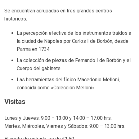
Se encuentran agrupadas en tres grandes centros
históricos:
La percepción efectiva de los instrumentos traídos a
la ciudad de Nápoles por Carlos I de Borbón, desde
Parma en 1734.
La colección de piezas de Fernando I de Borbón y el
Cuerpo del gabinete.
Las herramientas del físico Macedonio Melloni,
conocida como «Colección Melloni».
Visitas
Lunes y Jueves: 9:00 – 13:00 y 14:00 – 17:00 hrs.
Martes, Miércoles, Viernes y Sábados: 9:00 – 13:00 hrs.
El costo de entrada, es de €1,50.