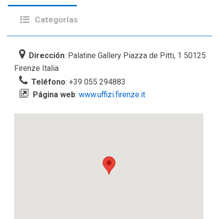
Categorías
Dirección
: Palatine Gallery Piazza de Pitti, 1 50125
Firenze Italia
Teléfono
: +39 055 294883
Página web
:
www.uffizi.firenze.it