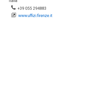
Italia
+39 055 294883
www.uffizi.firenze.it