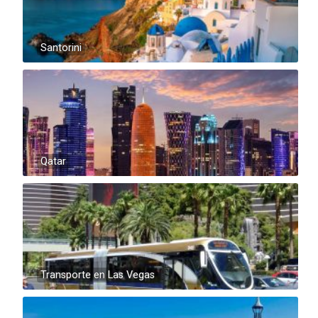
Santorini
Qatar
Transporte en Las Vegas