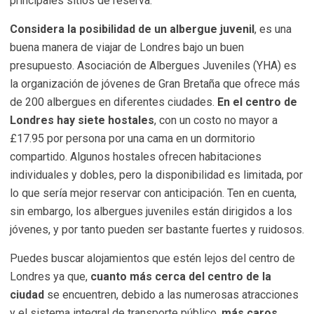
principales sitios de reserva.
Considera la posibilidad de un albergue juvenil
, es una
buena manera de viajar de Londres bajo un buen
presupuesto. Asociación de Albergues Juveniles (YHA) es
la organización de jóvenes de Gran Bretaña que ofrece más
de 200 albergues en diferentes ciudades.
En el centro de
Londres hay siete hostales
, con un costo no mayor a
£17.95 por persona por una cama en un dormitorio
compartido. Algunos hostales ofrecen habitaciones
individuales y dobles, pero la disponibilidad es limitada, por
lo que sería mejor reservar con anticipación. Ten en cuenta,
sin embargo, los albergues juveniles están dirigidos a los
jóvenes, y por tanto pueden ser bastante fuertes y ruidosos.
Puedes buscar alojamientos que estén lejos del centro de
Londres ya que,
cuanto más cerca del centro de la
ciudad
se encuentren, debido a las numerosas atracciones
y el sistema integral de transporte público,
más caros