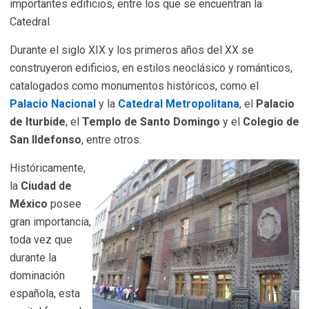
importantes edificios, entre los que se encuentran la
Catedral.
Durante el siglo XIX y los primeros años del XX se
construyeron edificios, en estilos neoclásico y románticos,
catalogados como monumentos históricos, como el
Palacio Nacional
y la
Catedral Metropolitana
, el
Palacio
de Iturbide
, el
Templo de Santo Domingo
y el
Colegio de
San Ildefonso
, entre otros.
Históricamente,
la
Ciudad de
México
posee
gran importancia,
toda vez que
durante la
dominación
española, esta