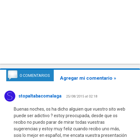
0 COMENTARIOS
Agregar mi comentario »
stopaltabacomalaga
25/08/2015 at 02:18
Buenas noches, os ha dicho alguien que vuestro sito web
puede ser adictivo ? estoy preocupada, desde que os
recibo no puedo parar de mirar todas vuestras
sugerencias y estoy muy feliz cuando recibo uno más,
sois lo mejor en español, me encata vuestra presentación