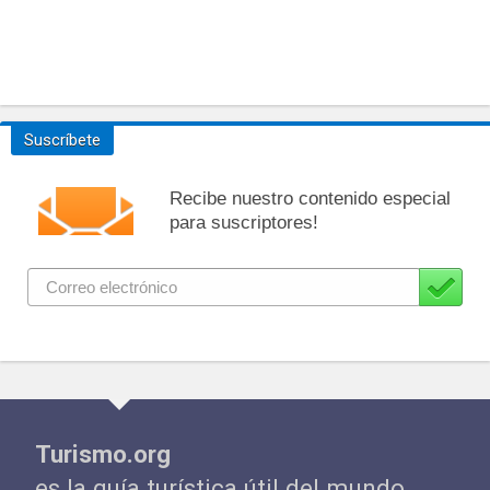
Suscríbete
Recibe nuestro contenido especial
para suscriptores!
Turismo.org
es la guía turística útil del mundo