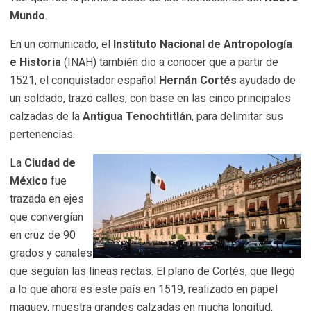
Mundo
.
En un comunicado, el
Instituto Nacional de Antropología
e Historia
(INAH) también dio a conocer que a partir de
1521, el conquistador español
Hernán Cortés
ayudado de
un soldado, trazó calles, con base en las cinco principales
calzadas de la
Antigua Tenochtitlán
, para delimitar sus
pertenencias.
La
Ciudad de
México
fue
trazada en ejes
que convergían
en cruz de 90
grados y canales
que seguían las líneas rectas. El plano de Cortés, que llegó
a lo que ahora es este país en 1519, realizado en papel
maguey, muestra grandes calzadas en mucha longitud,