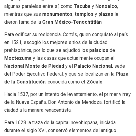
algunas paralelas entre sí, como
Tacuba
y
Nonoalco
,
mientras que sus
monumentos
,
templos
y
plazas
le
dieron fama de la
Gran México-Tenochtitlán
.
Para edificar su residencia, Cortés, quien conquistó al país
en 1521, escogió los mejores sitios de la ciudad
prehispánica, por lo que se adjudicó los
palacios
de
Moctezuma
y las casas que actualmente ocupan el
Nacional Monte de Piedad
y el
Palacio Nacional
, sede
del Poder Ejecutivo Federal, y que se localizan en la
Plaza
de la Constitución
, conocida como
el Zócalo
.
Hacia 1537, por un intento de levantamiento, el primer virrey
de la Nueva España, Don Antonio de Mendoza, fortificó la
ciudad a la manera renacentista.
Para 1628 la traza de la capital novohispana, iniciada
durante el siglo XVI, conservó elementos del antiguo