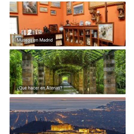
Museos en Madrid
¿Qué hacer en Atenas?