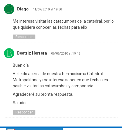
Diego
11/07/2010 at 19:50
Me interesa visitar las catacumbas de la catedral, por lo
que quisiera conocer las fechas para ello
Responder
Beatriz Herrera
06/06/2010 at 19:48
Buen día:
He leido acerca de nuestra hermosísima Catedral
Metropolitana y me interesa saber en qué fechas es
posible visitar las catacumbas y campanario.
Agradeceré su pronta respuesta.
Saludos
Responder