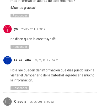
más información acerca de este recorrido?
¡Muchas gracias!
Responder
yo
25/09/2011 at 03:12
no dicen quien la construyo 🙁
Responder
Erika Tello
01/07/2011 at 20:00
Hola me pueden dar información que dias puedo subir a
visitar el Campanario de la Catedral, agradeceria mucho
la información.
Responder
Claudia
26/06/2011 at 00:52