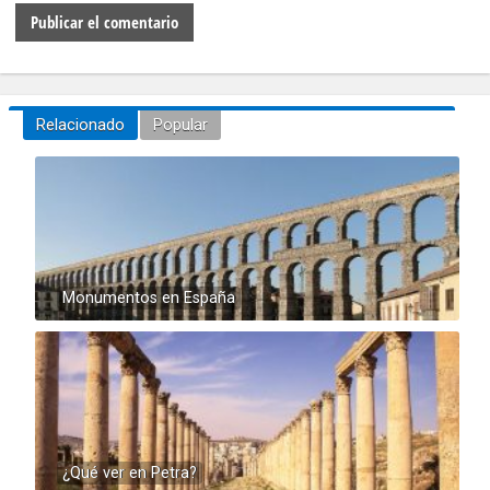
Relacionado
Popular
Monumentos en España
¿Qué ver en Petra?