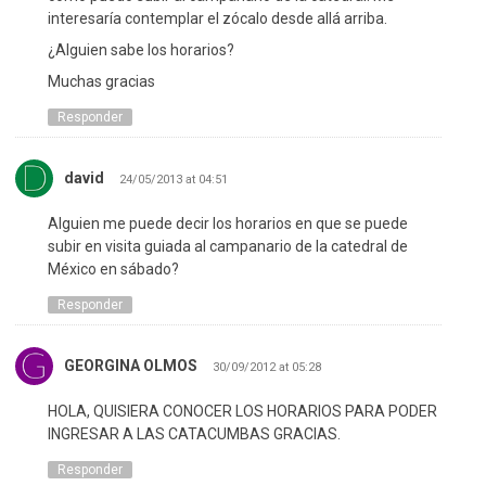
interesaría contemplar el zócalo desde allá arriba.
¿Alguien sabe los horarios?
Muchas gracias
Responder
david
24/05/2013 at 04:51
Alguien me puede decir los horarios en que se puede
subir en visita guiada al campanario de la catedral de
México en sábado?
Responder
GEORGINA OLMOS
30/09/2012 at 05:28
HOLA, QUISIERA CONOCER LOS HORARIOS PARA PODER
INGRESAR A LAS CATACUMBAS GRACIAS.
Responder