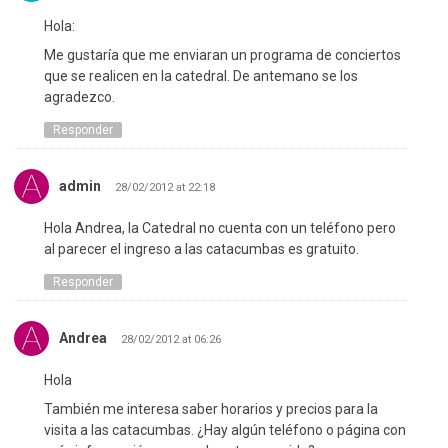
Hola:
Me gustaría que me enviaran un programa de conciertos
que se realicen en la catedral. De antemano se los
agradezco.
Responder
admin
28/02/2012 at 22:18
Hola Andrea, la Catedral no cuenta con un teléfono pero
al parecer el ingreso a las catacumbas es gratuito.
Responder
Andrea
28/02/2012 at 06:26
Hola
También me interesa saber horarios y precios para la
visita a las catacumbas. ¿Hay algún teléfono o página con