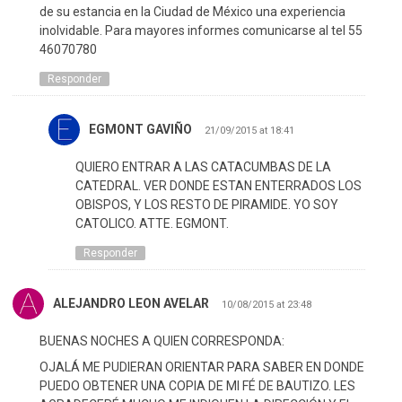
de su estancia en la Ciudad de México una experiencia
inolvidable. Para mayores informes comunicarse al tel 55
46070780
Responder
EGMONT GAVIÑO
21/09/2015 at 18:41
QUIERO ENTRAR A LAS CATACUMBAS DE LA
CATEDRAL. VER DONDE ESTAN ENTERRADOS LOS
OBISPOS, Y LOS RESTO DE PIRAMIDE. YO SOY
CATOLICO. ATTE. EGMONT.
Responder
ALEJANDRO LEON AVELAR
10/08/2015 at 23:48
BUENAS NOCHES A QUIEN CORRESPONDA:
OJALÁ ME PUDIERAN ORIENTAR PARA SABER EN DONDE
PUEDO OBTENER UNA COPIA DE MI FÉ DE BAUTIZO. LES