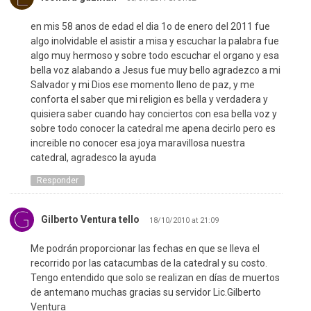
en mis 58 anos de edad el dia 1o de enero del 2011 fue
algo inolvidable el asistir a misa y escuchar la palabra fue
algo muy hermoso y sobre todo escuchar el organo y esa
bella voz alabando a Jesus fue muy bello agradezco a mi
Salvador y mi Dios ese momento lleno de paz, y me
conforta el saber que mi religion es bella y verdadera y
quisiera saber cuando hay conciertos con esa bella voz y
sobre todo conocer la catedral me apena decirlo pero es
increible no conocer esa joya maravillosa nuestra
catedral, agradesco la ayuda
Responder
Gilberto Ventura tello
18/10/2010 at 21:09
Me podrán proporcionar las fechas en que se lleva el
recorrido por las catacumbas de la catedral y su costo.
Tengo entendido que solo se realizan en días de muertos
de antemano muchas gracias su servidor Lic.Gilberto
Ventura