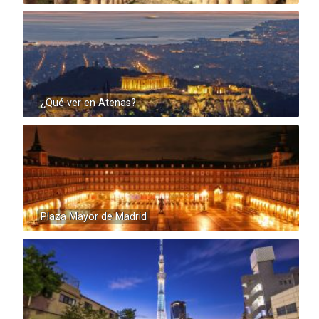
¿Qué ver en Atenas?
Plaza Mayor de Madrid