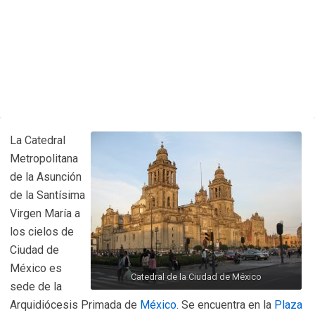
La Catedral
Metropolitana
de la Asunción
de la Santísima
Virgen María a
los cielos de
Ciudad de
México es
Catedral de la Ciudad de México
sede de la
Arquidiócesis Primada de
México
. Se encuentra en la
Plaza