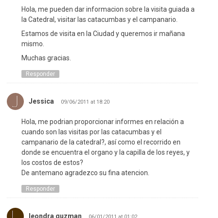
Hola, me pueden dar informacion sobre la visita guiada a
la Catedral, visitar las catacumbas y el campanario.
Estamos de visita en la Ciudad y queremos ir mañana
mismo.
Muchas gracias.
Responder
Jessica
09/06/2011 at 18:20
Hola, me podrian proporcionar informes en relación a
cuando son las visitas por las catacumbas y el
campanario de la catedral?, así como el recorrido en
donde se encuentra el organo y la capilla de los reyes, y
los costos de estos?
De antemano agradezco su fina atencion.
Responder
leondra guzman
06/01/2011 at 01:02