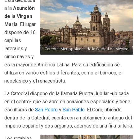
Está dedicada
a la
Asunción
de la Virgen
María
. El lugar
dispone de 16
capillas
laterales y
Catedral Metropolitana de la Ciudad de México
cinco naves y
es la mayor de América Latina. Para su edificación se
utilizaron varios estilos diferentes, como el barroco, el
neoclásico y el renacentista.
La Catedral dispone de la llamada Puerta Jubilar -ubicada
en el centro- que se abre en ocasiones especiales y tiene
esculturas de
San Pedro
y
San Pablo
. El Coro, ubicado
dentro de la Catedral, cuenta con amoblamiento antiguo del
Imperio español y dos órganos, además de una fina sillería.
Los retablos