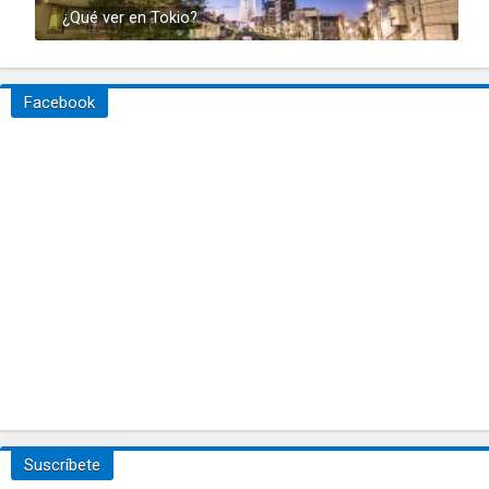
¿Qué ver en Tokio?
Facebook
Suscríbete