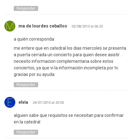
Responder
ma de lourdes ceballos
02/08/2010 at 06:25
a quièn corresponda:
me entere que en catedral los dias miercoles se presenta
a puerta cerrada un concierto para quien desee asistir .
necesito informacion complementaria sobre estos
conciertos, ya que vi la informaciòn incompleta por tv.
gracias por su ayuda.
Responder
elvia
24/07/2010 at 20:00
alguien sabe que requisitos se necesitan para confirmar
en la catedral
Responder