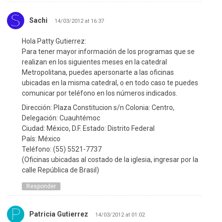
Sachi
14/03/2012 at 16:37
Hola Patty Gutierrez:
Para tener mayor información de los programas que se
realizan en los siguientes meses en la catedral
Metropolitana, puedes apersonarte a las oficinas
ubicadas en la misma catedral, o en todo caso te puedes
comunicar por teléfono en los números indicados.
Dirección: Plaza Constitucion s/n Colonia: Centro,
Delegación: Cuauhtémoc
Ciudad: México, D.F. Estado: Distrito Federal
País: México
Teléfono: (55) 5521-7737
(Oficinas ubicadas al costado de la iglesia, ingresar por la
calle República de Brasil)
Responder
Patricia Gutierrez
14/03/2012 at 01:02