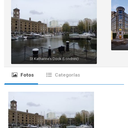
St Katharine’s Dock (Londres)
Fotos
Categorías