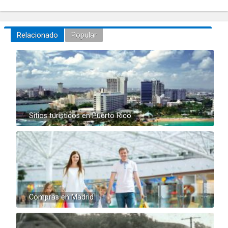
Relacionado
Popular
Sitios turísticos en Puerto Rico
Compras en Madrid