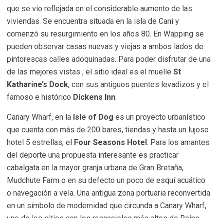
que se vio reflejada en el considerable aumento de las
viviendas. Se encuentra situada en la isla de Cani y
comenzó su resurgimiento en los años 80. En Wapping se
pueden observar casas nuevas y viejas a ambos lados de
pintorescas calles adoquinadas. Para poder disfrutar de una
de las mejores vistas , el sitio ideal es el muelle
St
Katharine’s Dock
, con sus antiguos puentes levadizos y el
famoso e histórico
Dickens Inn
.
Canary Wharf, en la
Isle of Dog
es un proyecto urbanístico
que cuenta con más de 200 bares, tiendas y hasta un lujoso
hotel 5 estrellas, el
Four Seasons Hotel
. Para los amantes
del deporte una propuesta interesante es practicar
cabalgata en la mayor granja urbana de Gran Bretaña,
Mudchute Farm o en su defecto un poco de esquí acuático
o navegación a vela. Una antigua zona portuaria reconvertida
en un símbolo de modernidad que circunda a Canary Wharf,