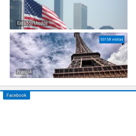
Estados Unidos
50158 visitas
Francia
Facebook