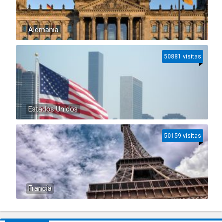
Alemania
50881 visitas
Estados Unidos
50159 visitas
Francia