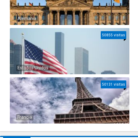
Alemania
50855 visitas
Estados Unidos
50131 visitas
Francia