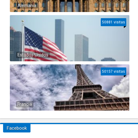
Alemania
50881 visitas
Estados Unidos
50157 visitas
Francia
Facebook