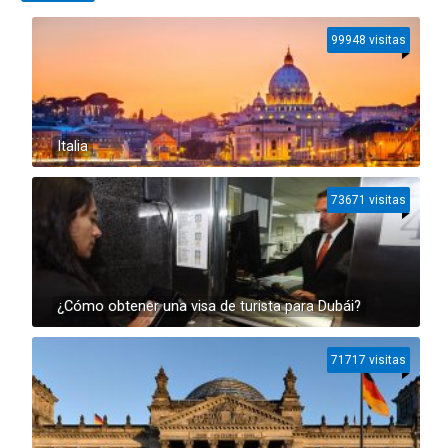
99948 visitas
Italia
73671 visitas
¿Cómo obtener una visa de turista para Dubái?
71717 visitas