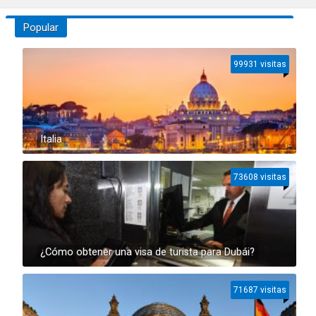
Popular
99931 visitas
Italia
73608 visitas
¿Cómo obtener una visa de turista para Dubái?
71687 visitas