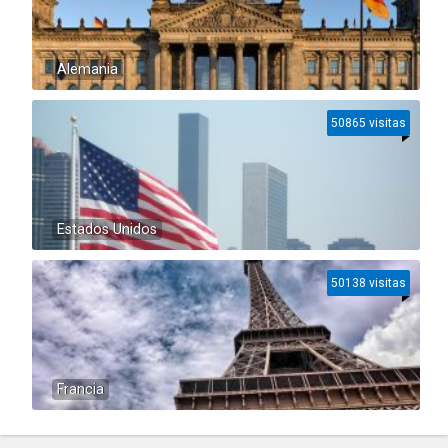
Alemania
50865 visitas
Estados Unidos
50138 visitas
Francia