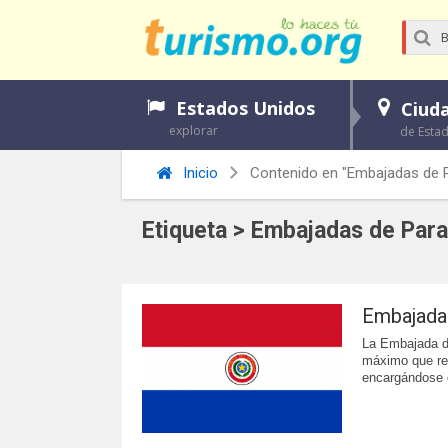
Estados Unidos
Ciud
explorar
de Esta
Inicio
Contenido en "Embajadas de 
Etiqueta > Embajadas de Par
Embajada
La Embajada d
máximo que re
encargándose d