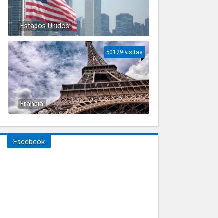
Estados Unidos
50129 visitas
Francia
Facebook