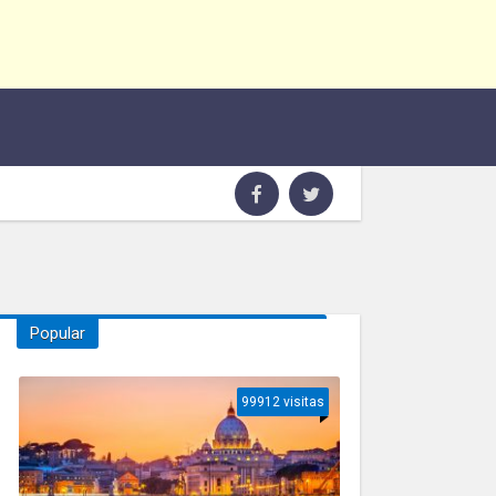
Popular
99912 visitas