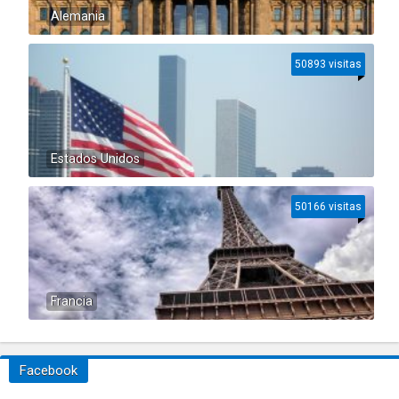
Alemania
50893 visitas
Estados Unidos
50166 visitas
Francia
Facebook