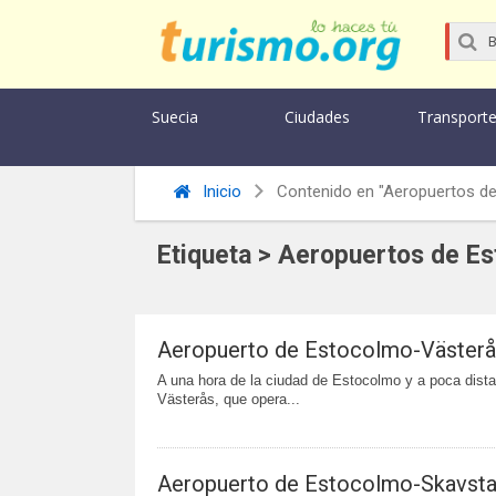
Suecia
Ciudades
Transport
Inicio
Contenido en "Aeropuertos d
Etiqueta > Aeropuertos de E
Aeropuerto de Estocolmo-Väster
A una hora de la ciudad de Estocolmo y a poca dista
Västerås, que opera...
Aeropuerto de Estocolmo-Skavst