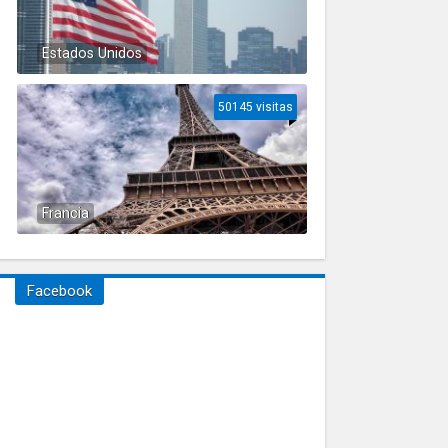
Estados Unidos
50145 visitas
Francia
Facebook