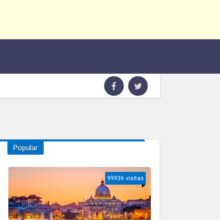
Popular
99936 visitas