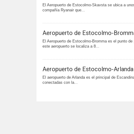
El Aeropuerto de Estocolmo-Skavsta se ubica a unos 1
compañía Ryanair que...
Aeropuerto de Estocolmo-Bromm
El Aeropuerto de Estocolmo-Bromma es el punto de pa
este aeropuerto se localiza a 8...
Aeropuerto de Estocolmo-Arlanda
El aeropuerto de Arlanda es el principal de Escandina
conectadas con la...