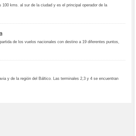
00 kms. al sur de la ciudad y es el principal operador de la
a
rtida de los vuelos nacionales con destino a 19 diferentes puntos,
via y de la región del Báltico. Las terminales 2,3 y 4 se encuentran