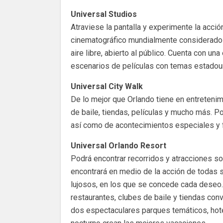
Universal Studios
Atraviese la pantalla y experimente la acció
cinematográfico mundialmente considerado
aire libre, abierto al público. Cuenta con u
escenarios de películas con temas estadoun
Universal City Walk
De lo mejor que Orlando tiene en entretenim
de baile, tiendas, películas y mucho más. Po
así como de acontecimientos especiales y f
Universal Orlando Resort
Podrá encontrar recorridos y atracciones s
encontrará en medio de la acción de todas s
lujosos, en los que se concede cada deseo.
restaurantes, clubes de baile y tiendas con
dos espectaculares parques temáticos, hote