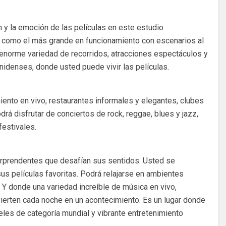
n y la emoción de las películas en este estudio
 como el más grande en funcionamiento con escenarios al
na enorme variedad de recorridos, atracciones espectáculos y
idenses, donde usted puede vivir las películas.
iento en vivo, restaurantes informales y elegantes, clubes
drá disfrutar de conciertos de rock, reggae, blues y jazz,
estivales.
orprendentes que desafían sus sentidos. Usted se
us películas favoritas. Podrá relajarse en ambientes
 Y donde una variedad increíble de música en vivo,
vierten cada noche en un acontecimiento. Es un lugar donde
les de categoría mundial y vibrante entretenimiento