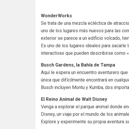
WonderWorks
Se trata de una mezcla ecléctica de atracc
uno de los lugares más nuevos para las comp
exterior se parece a un edificio volcado, ti
Es uno de los lugares ideales para sacarle l
interactivas que pueden describirse como «
Busch Gardens, la Bahía de Tampa
Aquí le espera un encuentro aventurero que 
única que difícilmente encontrará en cualqui
Busch incluyen Montu y Kumba, dos importa
El Reino Animal de Walt Disney
Venga a explorar el parque animal donde enc
Disney, un viaje por el mundo de los animal
Explore y experimente su propia aventura sa