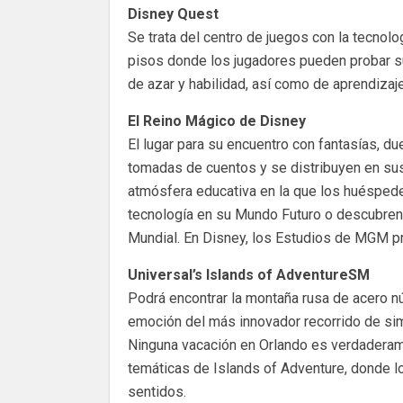
Disney Quest
Se trata del centro de juegos con la tecnolo
pisos donde los jugadores pueden probar su
de azar y habilidad, así como de aprendizaje
El Reino Mágico de Disney
El lugar para su encuentro con fantasías, d
tomadas de cuentos y se distribuyen en sus s
atmósfera educativa en la que los huéspede
tecnología en su Mundo Futuro o descubren 
Mundial. En Disney, los Estudios de MGM p
Universal’s Islands of AdventureSM
Podrá encontrar la montaña rusa de acero n
emoción del más innovador recorrido de si
Ninguna vacación en Orlando es verdaderame
temáticas de Islands of Adventure, donde l
sentidos.