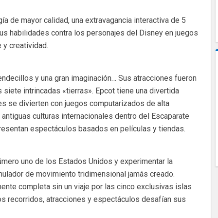
gía de mayor calidad, una extravagancia interactiva de 5
s habilidades contra los personajes del Disney en juegos
 y creatividad.
uendecillos y una gran imaginación… Sus atracciones fueron
iete intrincadas «tierras». Epcot tiene una divertida
s se divierten con juegos computarizados de alta
antiguas culturas internacionales dentro del Escaparate
resentan espectáculos basados en películas y tiendas.
úmero uno de los Estados Unidos y experimentar la
mulador de movimiento tridimensional jamás creado.
nte completa sin un viaje por las cinco exclusivas islas
os recorridos, atracciones y espectáculos desafían sus