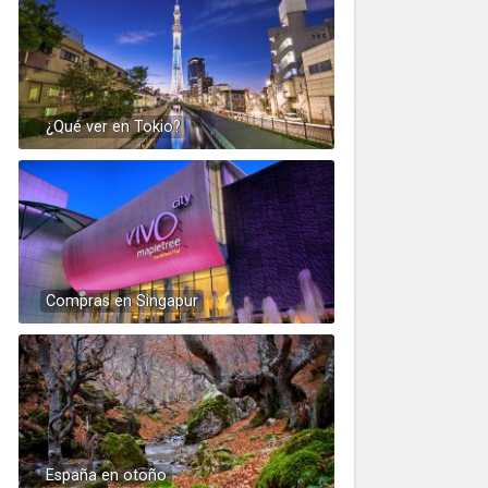
¿Qué ver en Tokio?
Compras en Singapur
España en otoño