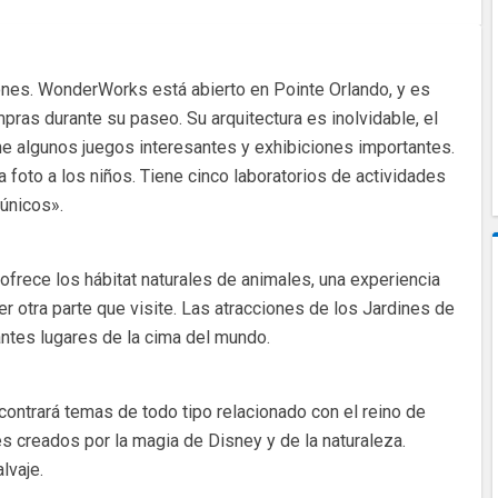
iones. WonderWorks está abierto en Pointe Orlando, y es
ras durante su paseo. Su arquitectura es inolvidable, el
ene algunos juegos interesantes y exhibiciones importantes.
a foto a los niños. Tiene cinco laboratorios de actividades
únicos».
ofrece los hábitat naturales de animales, una experiencia
er otra parte que visite. Las atracciones de los Jardines de
ntes lugares de la cima del mundo.
ontrará temas de todo tipo relacionado con el reino de
es creados por la magia de Disney y de la naturaleza.
lvaje.