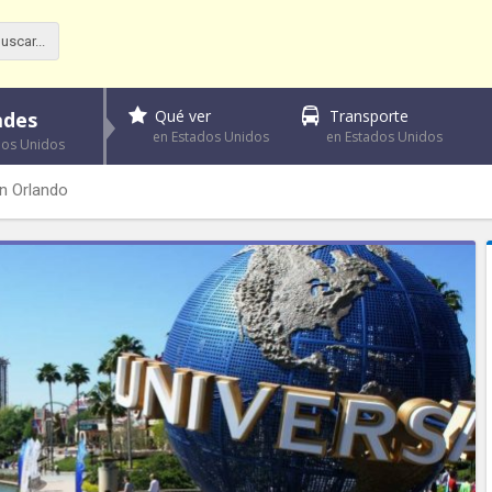
Qué ver
Transporte
ades
en Estados Unidos
en Estados Unidos
dos Unidos
n Orlando