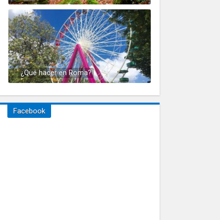
¿Qué hacer en Roma?
Facebook