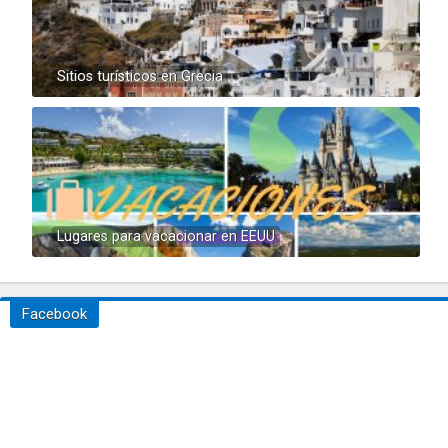
Sitios turísticos en Grecia
Lugares para vacacionar en EEUU
Facebook