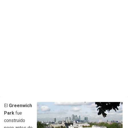
El
Greenwich
Park
fue
construido
poco antes de