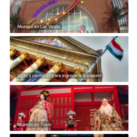
Museos en Las Vegas
Visas y permisos para ingresar a Budapest
Museos en Tokio