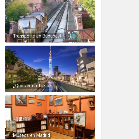
Transporte en Budapest
¿Qué ver en Tokio?
Museos en Madrid