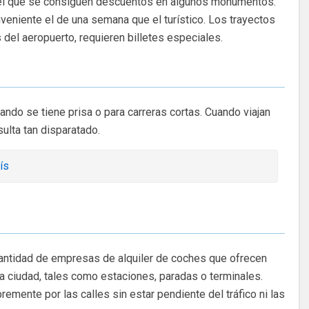
con el que se consiguen descuentos en algunos monumentos.
nveniente el de una semana que el turístico. Los trayectos
 del aeropuerto, requieren billetes especiales.
ando se tiene prisa o para carreras cortas. Cuando viajan
sulta tan disparatado.
ís
cantidad de empresas de alquiler de coches que ofrecen
la ciudad, tales como estaciones, paradas o terminales.
emente por las calles sin estar pendiente del tráfico ni las