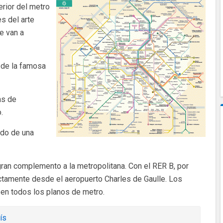
erior del metro
s del arte
e van a
o de la famosa
as de
.
ado de una
gran complemento a la metropolitana. Con el RER B, por
ctamente desde el aeropuerto Charles de Gaulle. Los
en todos los planos de metro.
ís