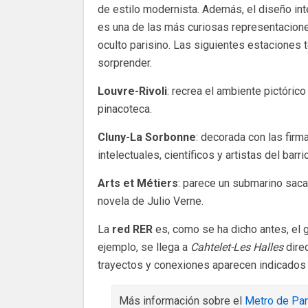
de estilo modernista. Además, el diseño int
es una de las más curiosas representacione
oculto parisino. Las siguientes estaciones t
sorprender.
Louvre-Rivoli
: recrea el ambiente pictóric
pinacoteca.
Cluny-La Sorbonne
: decorada con las firm
intelectuales, científicos y artistas del barrio
Arts et Métiers
: parece un submarino sac
novela de Julio Verne.
La
red RER
es, como se ha dicho antes, el 
ejemplo, se llega a
Cahtelet-Les Halles
dire
trayectos y conexiones aparecen indicados 
Más información sobre el
Metro de Par