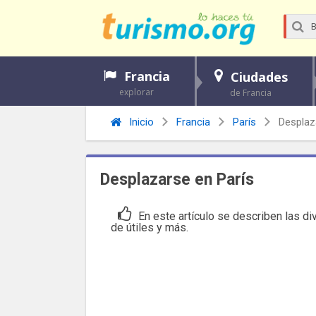
Francia
Ciudades
explorar
de Francia
Inicio
Francia
París
Desplaz
Desplazarse en París
En este artículo se describen las 
de útiles y más.