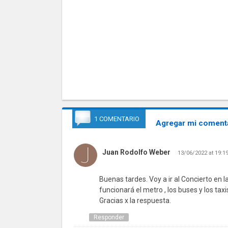
1 COMENTARIO
Agregar mi comenta
Juan Rodolfo Weber
13/06/2022 at 19:1
Buenas tardes. Voy a ir al Concierto en 
funcionará el metro , los buses y los ta
Gracias x la respuesta.
Responder