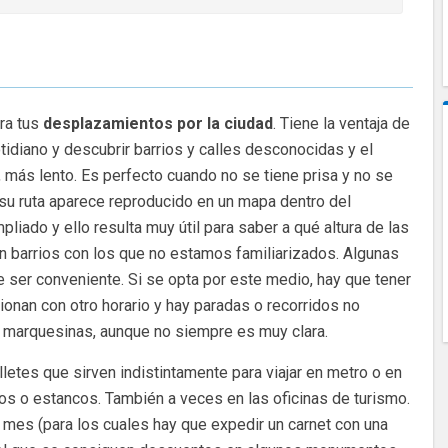
ra tus
desplazamientos por la ciudad
. Tiene la ventaja de
idiano y descubrir barrios y calles desconocidas y el
, más lento. Es perfecto cuando no se tiene prisa y no se
e su ruta aparece reproducido en un mapa dentro del
mpliado y ello resulta muy útil para saber a qué altura de las
en barrios con los que no estamos familiarizados. Algunas
e ser conveniente. Si se opta por este medio, hay que tener
onan con otro horario y hay paradas o recorridos no
s marquesinas, aunque no siempre es muy clara.
letes que sirven indistintamente para viajar en metro o en
os o estancos. También a veces en las oficinas de turismo.
mes (para los cuales hay que expedir un carnet con una