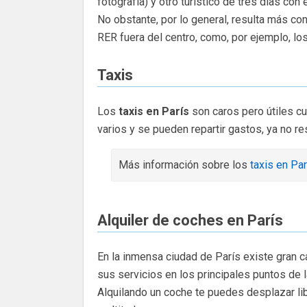
fotografía) y otro turístico de tres días 
No obstante, por lo general, resulta más co
RER fuera del centro, como, por ejemplo, los
Taxis
Los
taxis en París
son caros pero útiles cu
varios y se pueden repartir gastos, ya no re
Más información sobre los
taxis en Par
Alquiler de coches en París
En la inmensa ciudad de París existe gran 
sus servicios en los principales puntos de 
Alquilando un coche te puedes desplazar libr