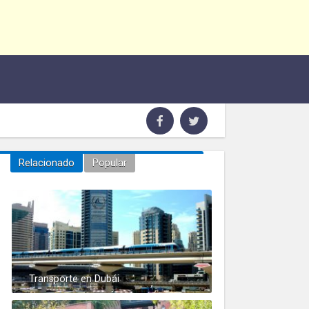
Relacionado
Popular
Transporte en Dubái