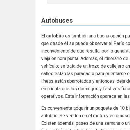
Autobuses
El
autobús
es también una buena opción pa
que desde él se puede observar el París cot
inconveniente de que resulta, por lo general
viaja en hora punta. Además, el itinerario d
vehículo; se trata de un trozo de callejero a
calles están las paradas o para orientarse 
líneas están abarrotadas y entonces, deja d
en cuenta que los domingos y festivos funci
operativos. Esta información aparece en la
Es conveniente adquirir un paquete de 10 bil
autobús. Se venden en el metro y en quiosc
Existen además, pases de una semana o un 