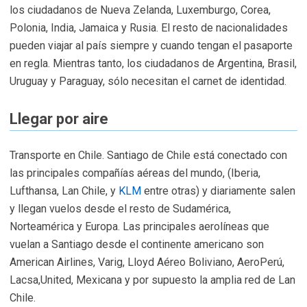
los ciudadanos de Nueva Zelanda, Luxemburgo, Corea,
Polonia, India, Jamaica y Rusia. El resto de nacionalidades
pueden viajar al país siempre y cuando tengan el pasaporte
en regla. Mientras tanto, los ciudadanos de Argentina, Brasil,
Uruguay y Paraguay, sólo necesitan el carnet de identidad.
Llegar por aire
Transporte en Chile. Santiago de Chile está conectado con
las principales compañías aéreas del mundo, (Iberia,
Lufthansa, Lan Chile, y
KLM
entre otras) y diariamente salen
y llegan vuelos desde el resto de Sudamérica,
Norteamérica y Europa. Las principales aerolíneas que
vuelan a Santiago desde el continente americano son
American Airlines, Varig, Lloyd Aéreo Boliviano, AeroPerú,
Lacsa,United, Mexicana y por supuesto la amplia red de Lan
Chile.