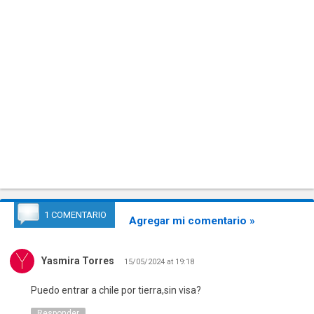
1 COMENTARIO
Agregar mi comentario »
Yasmira Torres
15/05/2024 at 19:18
Puedo entrar a chile por tierra,sin visa?
Responder