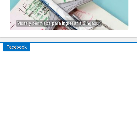
Visas y permisos para ingresar a Singapur
Facebook