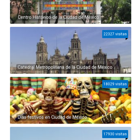
Centro Histórico de la Ciudad de México
22327 visitas
Catedral Metropolitana de la Ciudad de México
18029 visitas
Días festivos en Ciudad de México
17930 visitas