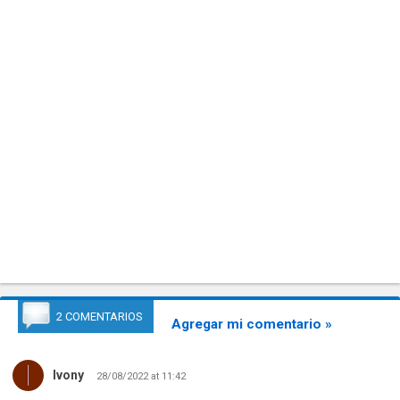
2 COMENTARIOS
Agregar mi comentario »
Ivony
28/08/2022 at 11:42