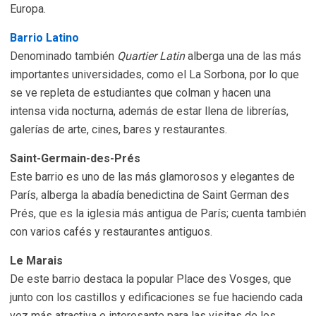
Europa.
Barrio Latino
Denominado también
Quartier Latin
alberga una de las más
importantes universidades, como el La Sorbona, por lo que
se ve repleta de estudiantes que colman y hacen una
intensa vida nocturna, además de estar llena de librerías,
galerías de arte, cines, bares y restaurantes.
Saint-Germain-des-Prés
Este barrio es uno de las más glamorosos y elegantes de
París, alberga la abadía benedictina de Saint German des
Prés, que es la iglesia más antigua de París; cuenta también
con varios cafés y restaurantes antiguos.
Le Marais
De este barrio destaca la popular Place des Vosges, que
junto con los castillos y edificaciones se fue haciendo cada
vez más atractiva e interesante para las visitas de los