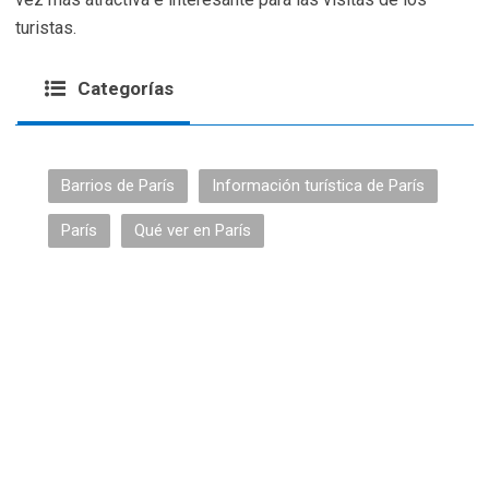
turistas.
Categorías
Barrios de París
Información turística de París
París
Qué ver en París