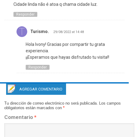
Cidade linda não é atoa q chama cidade luz.
Responder
Turismo.
29/08/2022 at 14:48
Hola Ivony! Gracias por compartir tu grata
experiencia.
¡¡Esperamos que hayas disfrutado tu visita!!
Responder
AGREGAR COMENTARIO
Tu dirección de correo electrónico no será publicada.
Los campos
obligatorios están marcados con
*
Comentario
*