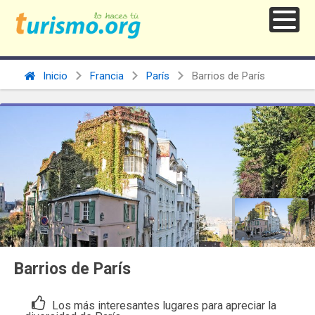
Inicio
Francia
París
Barrios de París
Barrios de París
Los más interesantes lugares para apreciar la