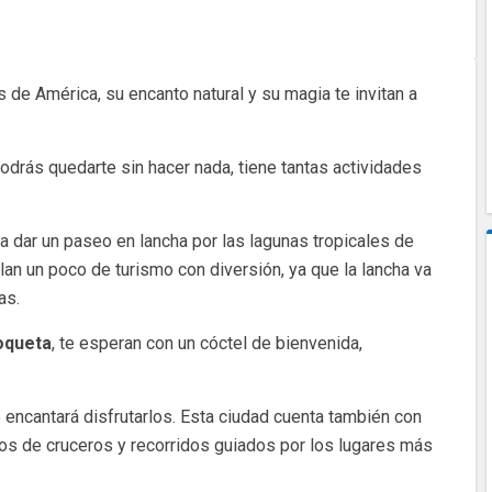
 de América, su encanto natural y su magia te invitan a
drás quedarte sin hacer nada, tiene tantas actividades
r a dar un paseo en lancha por las lagunas tropicales de
lan un poco de turismo con diversión, ya que la lancha va
as.
Roqueta
, te esperan con un cóctel de bienvenida,
encantará disfrutarlos. Esta ciudad cuenta también con
ios de cruceros y recorridos guiados por los lugares más