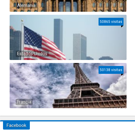
Alemania
50865 visitas
Estados Unidos
50138 visitas
Francia
Facebook