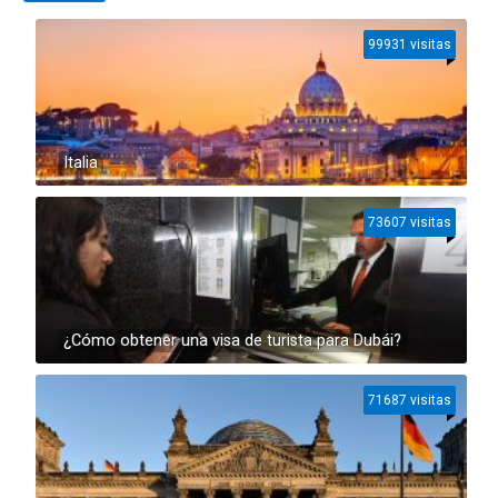
99931 visitas
Italia
73607 visitas
¿Cómo obtener una visa de turista para Dubái?
71687 visitas