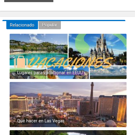
Relacionado
Popular
Lugares para vacacionar en EEUU
Qué hacer en Las Vegas