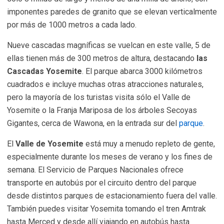
imponentes paredes de granito que se elevan verticalmente
por más de 1000 metros a cada lado.
Nueve cascadas magníficas se vuelcan en este valle, 5 de
ellas tienen más de 300 metros de altura, destacando
las
Cascadas Yosemite
. El parque abarca 3000 kilómetros
cuadrados e incluye muchas otras atracciones naturales,
pero la mayoría de los turistas visita sólo el Valle de
Yosemite o la Franja Mariposa de los árboles Secoyas
Gigantes, cerca de Wawona, en la entrada sur del
parque
.
El
Valle de Yosemite
está muy a menudo repleto de gente,
especialmente durante los meses de verano y los fines de
semana. El Servicio de Parques Nacionales ofrece
transporte en autobús por el circuito dentro del parque
desde distintos parques de estacionamiento fuera del valle.
También puedes visitar Yosemita tomando el tren Amtrak
hasta Merced y desde allí viajando en autobús hasta