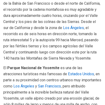
de la Bahía de San Francisco o desde el norte de California,
el recorrido por la cadena montañosa es muy agradable y
dura aproximadamente cuatro horas, cruzando por el Valle
Central y los pies de las colinas de las Sierras. Desde el
sur de California y desde la zona de
Los Ángeles
, el
recorrido es de seis horas en dirección norte, tomando la
ruta interestatal 5 y la autopista 99 hacia Merced, pasando
por las fértiles tierras y los campos agrícolas del Valle
Central y continuando luego con dirección este por la ruta
140 hasta las Montañas de Sierra Nevada y Yosemite.
El
Parque Nacional de Yosemite
es una de las
atracciones turísticas más famosas de
Estados Unidos
, en
parte a su proximidad con centros urbanos muy importantes
como
Los Ángeles
y
San Francisco
, pero atribuido
principalmente a la increíble belleza natural del Valle
Yosemite, un valle alpino creado por una erosión glacial, de
sólo 8 millas de largo y menos de una milla de ancho, con