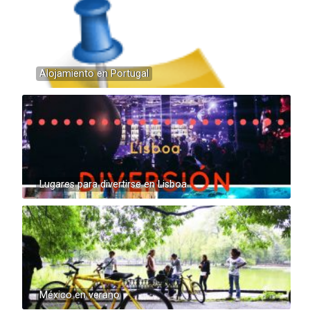
Alojamiento en Portugal
Lugares para divertirse en Lisboa
México en verano