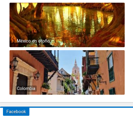
México en otoño
Colombia
Facebook