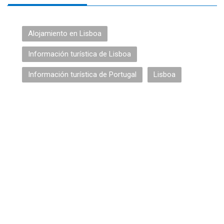
Alojamiento en Lisboa
Información turística de Lisboa
Información turística de Portugal
Lisboa