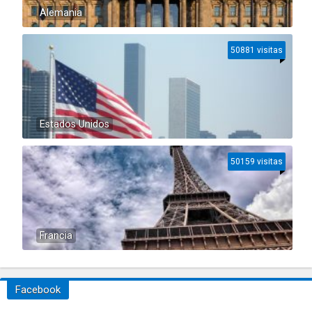
Alemania
50881 visitas
Estados Unidos
50159 visitas
Francia
Facebook