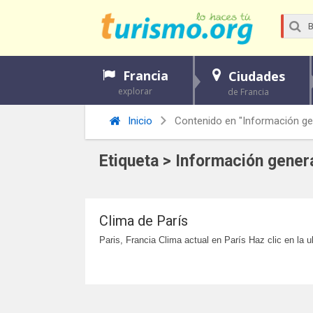
Francia
Ciudades
explorar
de Francia
Inicio
Contenido en "Información gen
Etiqueta > Información genera
Clima de París
Paris, Francia Clima actual en París Haz clic en la 