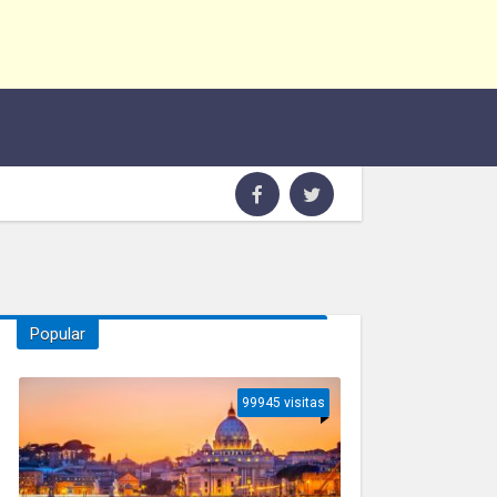
Popular
99945 visitas