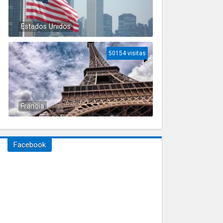
Estados Unidos
50154 visitas
Francia
Facebook