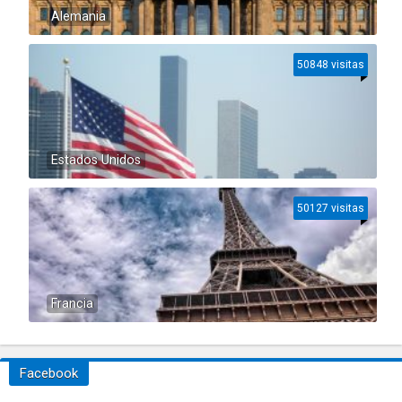
Alemania
50848 visitas
Estados Unidos
50127 visitas
Francia
Facebook