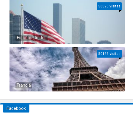
50895 visitas
Estados Unidos
50166 visitas
Francia
Facebook