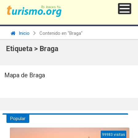
Inicio
Contenido en "Braga"
Etiqueta > Braga
Mapa de Braga
Popular
99983 visitas