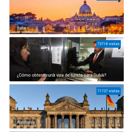
Italia
73718 visitas
¿Cómo obtener una visa de turista para Dubái?
71737 visitas
Alemania