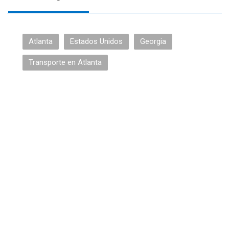
Atlanta
Estados Unidos
Georgia
Transporte en Atlanta