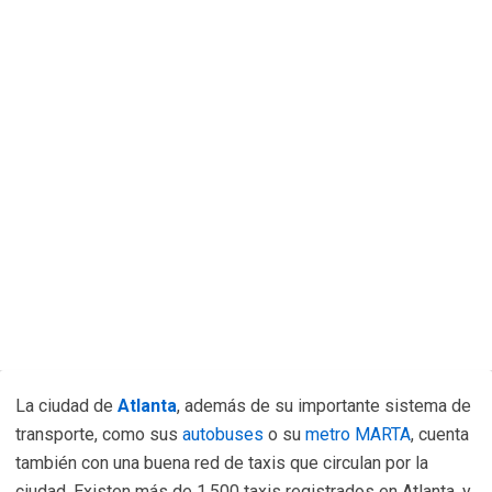
La ciudad de
Atlanta
, además de su importante sistema de
transporte, como sus
autobuses
o su
metro MARTA
, cuenta
también con una buena red de taxis que circulan por la
ciudad. Existen más de 1.500 taxis registrados en Atlanta, y