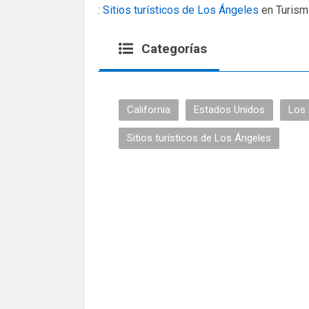
:
Sitios turísticos de Los Ángeles
en Turis
Categorías
California
Estados Unidos
Los 
Sitios turísticos de Los Ángeles