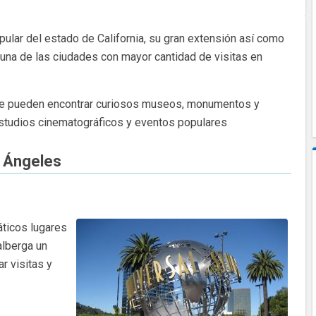
ular del estado de California, su gran extensión así como
n una de las ciudades con mayor cantidad de visitas en
s se pueden encontrar curiosos museos, monumentos y
studios cinematográficos y eventos populares
s Ángeles
ticos lugares
alberga un
r visitas y