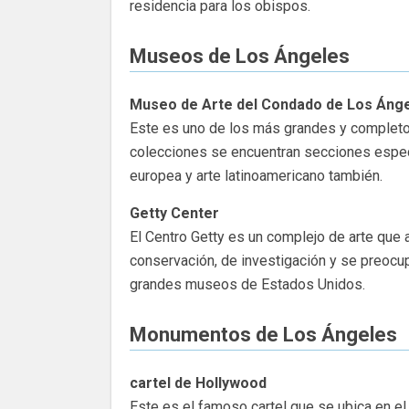
residencia para los obispos.
Museos de Los Ángeles
Museo de Arte del Condado de Los Áng
Este es uno de los más grandes y completo
colecciones se encuentran secciones especif
europea y arte latinoamericano también.
Getty Center
El Centro Getty es un complejo de arte que 
conservación, de investigación y se preocup
grandes museos de Estados Unidos.
Monumentos de Los Ángeles
cartel de Hollywood
Este es el famoso cartel que se ubica en e