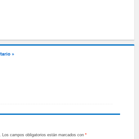
ario »
.
Los campos obligatorios están marcados con
*