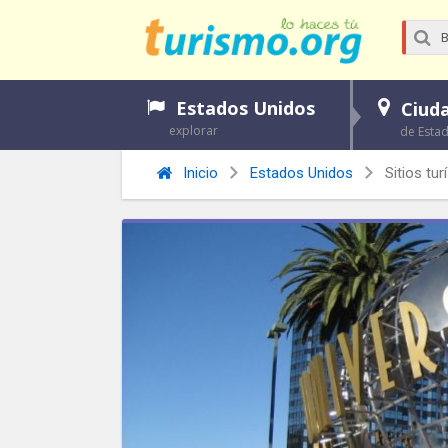
Estados Unidos
Ciud
explorar
de Esta
Inicio
Estados Unidos
Sitios tu