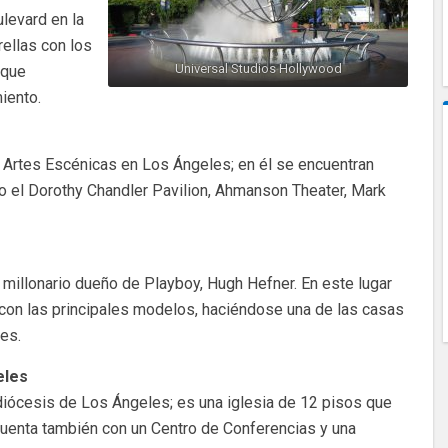
levard en la
ellas con los
Universal Studios Hollywood
 que
miento.
 Artes Escénicas en Los Ángeles; en él se encuentran
 el Dorothy Chandler Pavilion, Ahmanson Theater, Mark
 millonario dueño de Playboy, Hugh Hefner. En este lugar
 con las principales modelos, haciéndose una de las casas
es.
eles
idiócesis de Los Ángeles; es una iglesia de 12 pisos que
uenta también con un Centro de Conferencias y una