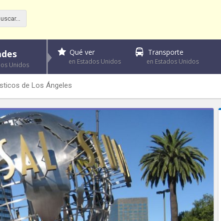
Qué ver
Transporte
ades
en Estados Unidos
en Estados Unidos
dos Unidos
rísticos de Los Ángeles