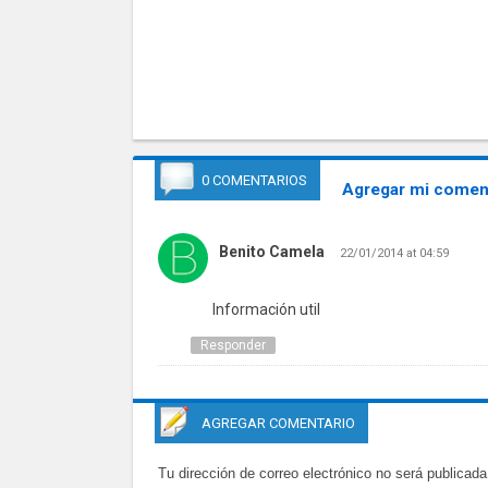
0 COMENTARIOS
Agregar mi coment
Benito Camela
22/01/2014 at 04:59
Información util
Responder
AGREGAR COMENTARIO
Tu dirección de correo electrónico no será publicada