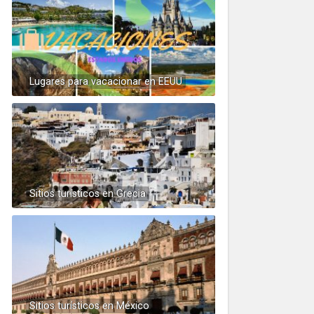
Lugares para vacacionar en EEUU
Sitios turísticos en Grecia
Sitios turísticos en México