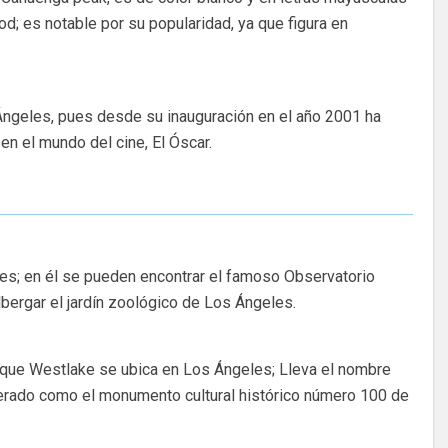
od; es notable por su popularidad, ya que figura en
Ángeles, pues desde su inauguración en el año 2001 ha
n el mundo del cine, El Óscar.
es; en él se pueden encontrar el famoso Observatorio
albergar el jardín zoológico de Los Ángeles.
que Westlake se ubica en Los Ángeles; Lleva el nombre
erado como el monumento cultural histórico número 100 de