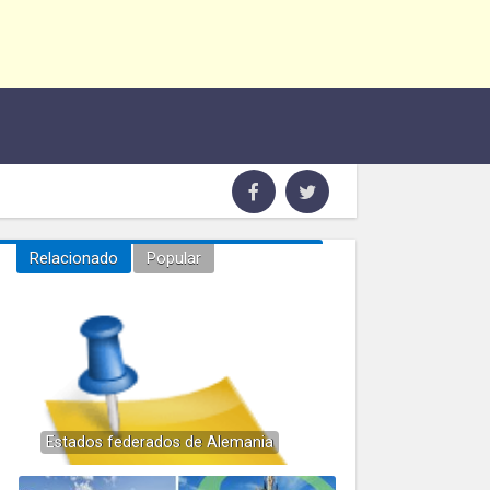
Relacionado
Popular
Estados federados de Alemania