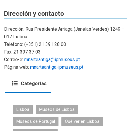
Dirección y contacto
Dirección: Rua Presidente Arriaga (Janelas Verdes) 1249 –
017 Lisboa
Teléfono: (+351) 21 391 28 00
Fax: 21 397 37 03
Correo-e:
mnarteantiga@ipmuseus.pt
Página web:
mnarteantiga-ipmuseus.pt
Categorías
Lisboa
Museos de Lisboa
Museos de Portugal
Qué ver en Lisboa