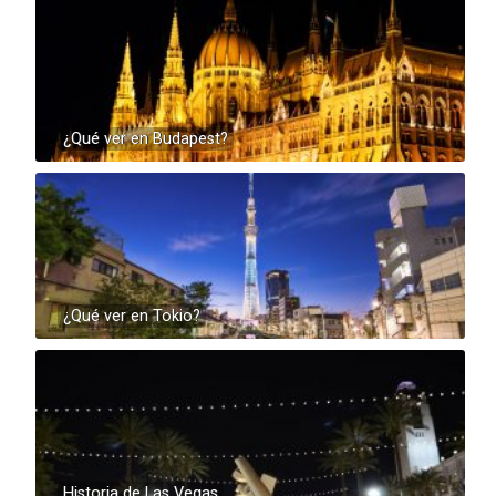
¿Qué ver en Budapest?
¿Qué ver en Tokio?
Historia de Las Vegas