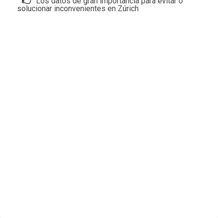
Los datos de gran importancia para evitar o
solucionar inconvenientes en Zúrich