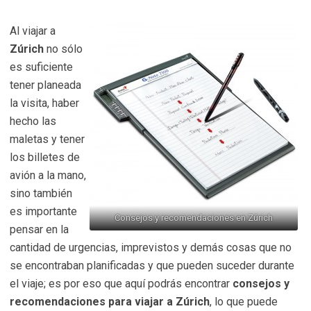
Al viajar a
Zúrich
no sólo
es suficiente
tener planeada
la visita, haber
hecho las
maletas y tener
los billetes de
avión a la mano,
sino también
es importante
Consejos y recomendaciones en Zúrich
pensar en la
cantidad de urgencias, imprevistos y demás cosas que no
se encontraban planificadas y que pueden suceder durante
el viaje; es por eso que aquí podrás encontrar
consejos y
recomendaciones para viajar a Zúrich
, lo que puede