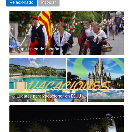
Relacionado
Popular
Ropa típica de España
Lugares para vacacionar en EEUU