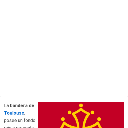
La
bandera de
Toulouse
,
posee un fondo
rojo y presenta