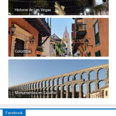
Historia de Las Vegas
Colombia
Monumentos en España
Facebook