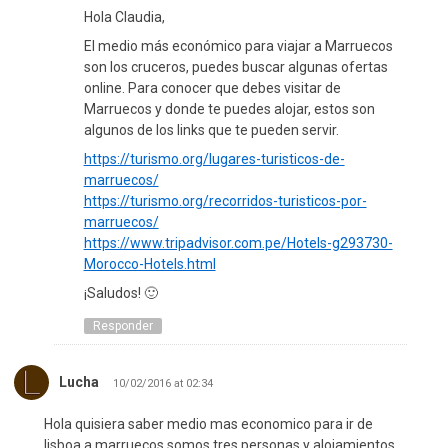
Hola Claudia,
El medio más económico para viajar a Marruecos
son los cruceros, puedes buscar algunas ofertas
online. Para conocer que debes visitar de
Marruecos y donde te puedes alojar, estos son
algunos de los links que te pueden servir.
https://turismo.org/lugares-turisticos-de-
marruecos/
https://turismo.org/recorridos-turisticos-por-
marruecos/
https://www.tripadvisor.com.pe/Hotels-g293730-
Morocco-Hotels.html
¡Saludos! 🙂
Responder
Lucha
10/02/2016 at 02:34
Hola quisiera saber medio mas economico para ir de
lisboa a marruecos somos tres personas y alojamientos