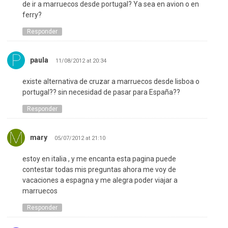
de ir a marruecos desde portugal? Ya sea en avion o en
ferry?
Responder
paula
11/08/2012 at 20:34
existe alternativa de cruzar a marruecos desde lisboa o
portugal?? sin necesidad de pasar para España??
Responder
mary
05/07/2012 at 21:10
estoy en italia , y me encanta esta pagina puede
contestar todas mis preguntas ahora me voy de
vacaciones a espagna y me alegra poder viajar a
marruecos
Responder