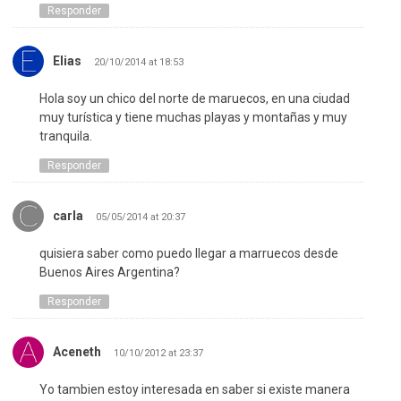
Responder
Elias
20/10/2014 at 18:53
Hola soy un chico del norte de maruecos, en una ciudad
muy turística y tiene muchas playas y montañas y muy
tranquila.
Responder
carla
05/05/2014 at 20:37
quisiera saber como puedo llegar a marruecos desde
Buenos Aires Argentina?
Responder
Aceneth
10/10/2012 at 23:37
Yo tambien estoy interesada en saber si existe manera