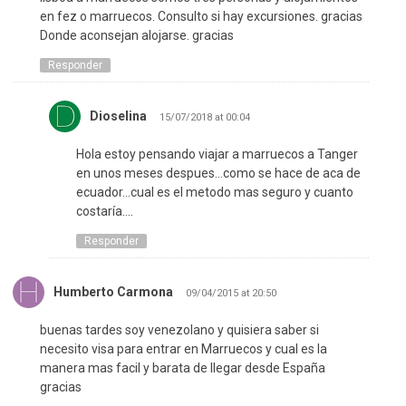
en fez o marruecos. Consulto si hay excursiones. gracias
Donde aconsejan alojarse. gracias
Responder
Dioselina
15/07/2018 at 00:04
Hola estoy pensando viajar a marruecos a Tanger
en unos meses despues…como se hace de aca de
ecuador…cual es el metodo mas seguro y cuanto
costaría….
Responder
Humberto Carmona
09/04/2015 at 20:50
buenas tardes soy venezolano y quisiera saber si
necesito visa para entrar en Marruecos y cual es la
manera mas facil y barata de llegar desde España
gracias