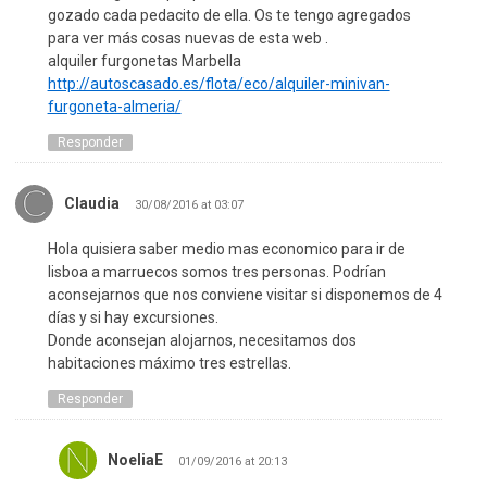
gozado cada pedacito de ella. Os te tengo agregados
para ver más cosas nuevas de esta web .
alquiler furgonetas Marbella
http://autoscasado.es/flota/eco/alquiler-minivan-
furgoneta-almeria/
Responder
Claudia
30/08/2016 at 03:07
Hola quisiera saber medio mas economico para ir de
lisboa a marruecos somos tres personas. Podrían
aconsejarnos que nos conviene visitar si disponemos de 4
días y si hay excursiones.
Donde aconsejan alojarnos, necesitamos dos
habitaciones máximo tres estrellas.
Responder
NoeliaE
01/09/2016 at 20:13