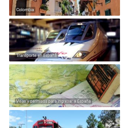
Colombia
Transporte en España
Visas y permisos para ingresar a España