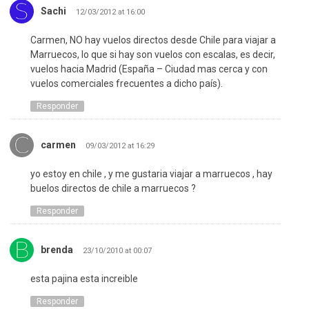
Sachi
12/03/2012 at 16:00
Carmen, NO hay vuelos directos desde Chile para viajar a
Marruecos, lo que si hay son vuelos con escalas, es decir,
vuelos hacia Madrid (España – Ciudad mas cerca y con
vuelos comerciales frecuentes a dicho país).
Responder
carmen
09/03/2012 at 16:29
yo estoy en chile , y me gustaria viajar a marruecos , hay
buelos directos de chile a marruecos ?
Responder
brenda
23/10/2010 at 00:07
esta pajina esta increible
Responder