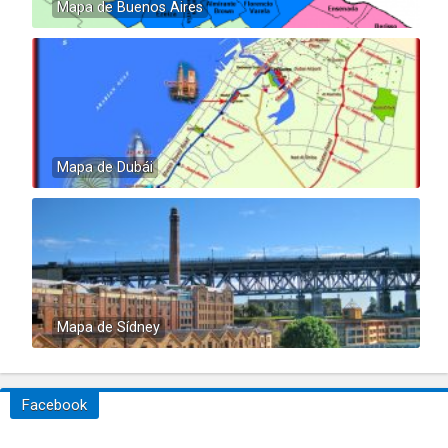
Mapa de Buenos Aires
Mapa de Dubái
Mapa de Sídney
Facebook