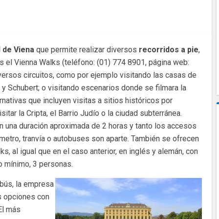
 de Viena
que permite realizar diversos
recorridos a pie
,
s el Vienna Walks (teléfono: (01) 774 8901, página web:
versos circuitos, como por ejemplo visitando las casas de
Schubert; o visitando escenarios donde se filmara la
rnativas que incluyen visitas a sitios históricos por
ar la Cripta, el Barrio Judío o la ciudad subterránea.
en una duración aproximada de 2 horas y tanto los accesos
 metro, tranvía o autobuses son aparte. También se ofrecen
s, al igual que en el caso anterior, en inglés y alemán, con
 mínimo, 3 personas.
obús, la empresa
s opciones con
El más