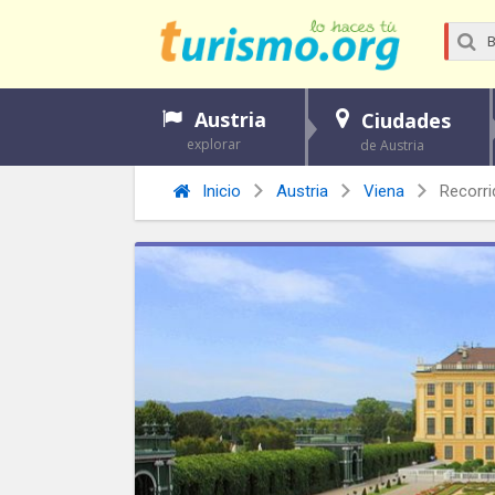
Austria
Ciudades
explorar
de Austria
Inicio
Austria
Viena
Recorri