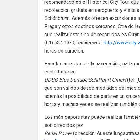
recomendado es el Historical City Tour, que
recolección gratuita en aeropuerto y visita a
Schönbrunn. Además ofrecen excursiones a
Praga y otros destinos cercanos. Otra de l
que realiza este tipo de recorridos es
City
(01) 534 13-0, página web:
http://www.cityr
horas de duración.
Para los amantes de la navegación, nada mej
contratarse en
DDSG Blue Danube Schiffahrt GmbH
(tel: 
que son válidos desde mediados del mes de
además la posibilidad de partir en un cruce
horas y muchas veces se realizan también c
Los más deportistas puede realizar también 
son ofrecidos por
Pedal Power
(dirección: Ausstellungsstrasse