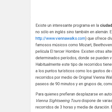
Existe un interesante programa en la
ciudad
no sólo en inglés sino también en alemán. E
http://www.viennawalks.com
) que ofrece di
famosos músicos como Mozart, Beethoven y 
película El tercer Hombre. Existen otras alte
determinados períodos, donde se pueden visit
Habitualmente este tipo de recorridos tien
a los puntos turísticos como los gastos de
recorridos por medio de Original Vienna Walk
paseos de 90 minutos y en grupos de, como
Para quienes prefieran desplazarse en aut
Vienna Sightseeing Tours
dispone de varia
recorridos de 3 horas y media de duración. 