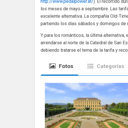
http://www.pedalpower.at/
). El recorrido du
los meses de mayo a septiembre. Las tarifas
excelente alternativa. La compañía Old-Tim
partiendo los días sábados y domingos de m
Y para los románticos, la última alternativa, 
arrendarse al norte de la Catedral de San Es
debiendo tratarse el tema de la tarifa y recor
Fotos
Categorías