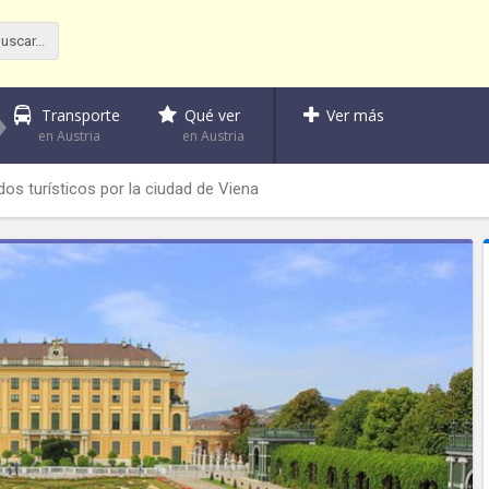
Transporte
Qué ver
Ver más
en Austria
en Austria
dos turísticos por la ciudad de Viena