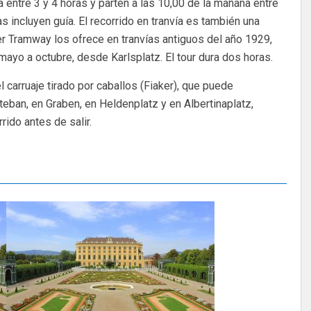
ra entre 3 y 4 horas y parten a las 10,00 de la mañana entre
 incluyen guía. El recorrido en tranvía es también una
er Tramway los ofrece en tranvías antiguos del año 1929,
ayo a octubre, desde Karlsplatz. El tour dura dos horas.
el carruaje tirado por caballos (Fiaker), que puede
teban, en Graben, en Heldenplatz y en Albertinaplatz,
rido antes de salir.