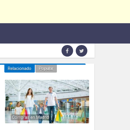
Relacionado
Popular
Compras en Madrid