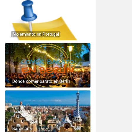
Alojamiento en Portugal
Dónde comer barato en Berlín
Barcelona